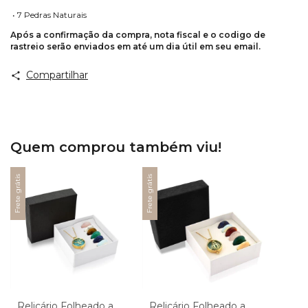
• 7 Pedras Naturais
Após a confirmação da compra, nota fiscal e o codigo de
rastreio serão enviados em até um dia útil em seu email.
Compartilhar
Quem comprou também viu!
Frete grátis
Frete grátis
Relicário Folheado a
Relicário Folheado a