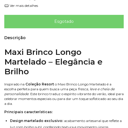
Ver mais detalhes
Descrição
Maxi Brinco Longo
Martelado – Elegância e
Brilho
Inspirado na
Coleção Resort
o Maxi Brinco Longo Martelado é a
escolha perfeita para quem busca uma peça
fresca, leve e cheia de
personalidade
. Este brinco traduz o espírito vibrante do verão, ideal para
celebrar momentos especiais ou para dar um toque sofisticado ao seu dia
a dia.
Principais características:
Design martelado exclusivo:
acabamento artesanal que reflete a
luz com brilho sutil, conferindo textura e movimento únicos.