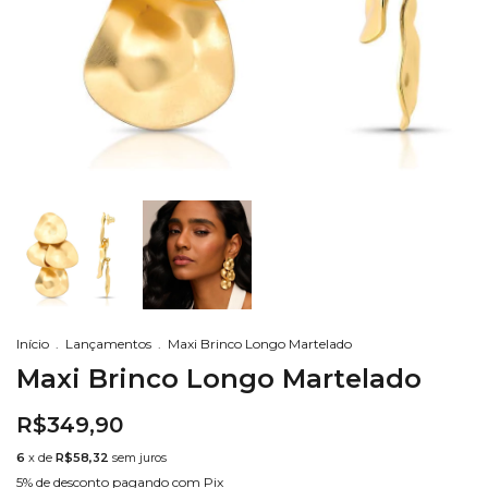
Início
.
Lançamentos
.
Maxi Brinco Longo Martelado
Maxi Brinco Longo Martelado
R$349,90
6
x de
R$58,32
sem juros
5% de desconto
pagando com Pix