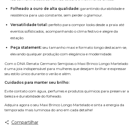
Folheado a ouro de alta qualidade:
garantindo durabilidade e
resistência para uso constante, sem perder o glamour.
Versatilidade total:
perfeito para compor looks desde a praia até
eventos sofisticados, acompanhando o clima festivo e alegre da
estação.
Peça statement:
seu tamanho maxi e formato longo destacam-se,
elevando qualquer produção com elegância e modernidade.
Com o DNA Renata Germano Semijoias o Maxi Brinco Longo Martelado
é uma joia indispensável para mulheres que desejam brilhar e expressar
seu estilo único durante o verão e além.
Cuidados para manter seu brilho:
Evite contato com água, perfumes e produtos químicos para preservar a
beleza e durabilidade do folheado.
Adquira agora o seu Maxi Brinco Longo Martelado e sinta a energia da
temporada mais luminosa do ano em cada detalhe!
Compartilhar