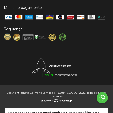
Meios de pagamento
Copyright Renata Germano Semijoias - 45593446000105 - 2026. Todos os direitos
reservados.
Ao navegar por este site
você aceita o uso de cookies
para