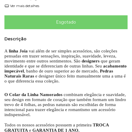
Ver mais detalhes
Descrição
A
linha Joia
vai além de ser simples acessórios, são coleções
pensadas em trazer sensações, inspiração, suavidade, leveza,
movimento entre outros sentimentos. São
designers
que geram
identidade e que se diferenciam de outras linhas. Seu
acabamento
impecável
, banho de ouro superior ao de mercado,
Pedras
Naturais Raras
e designer único feito manualmente uma a uma é
o que diferencia essa coleção.
O Colar da Linha Namorados
combinam elegância e suavidade,
seu design em formato de coração que também formam um lindro
trevo de 4 folhas, as pedras naturais são escolhidas de forma
intencional para trazer elegância e romantismo um acessório
indispensável.
Todos os nossos acessórios possuem a primeira
TROCA
GRATUITA
e
GARANTIA DE 1 ANO.