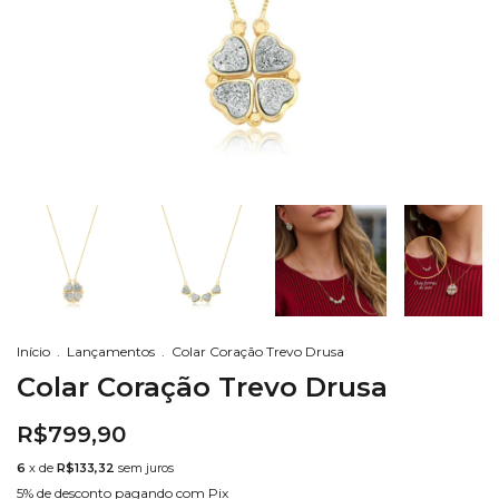
Início
.
Lançamentos
.
Colar Coração Trevo Drusa
Colar Coração Trevo Drusa
R$799,90
6
x de
R$133,32
sem juros
5% de desconto
pagando com Pix