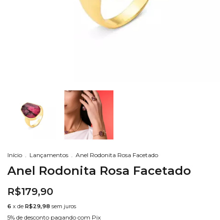
Início
.
Lançamentos
.
Anel Rodonita Rosa Facetado
Anel Rodonita Rosa Facetado
R$179,90
6
x de
R$29,98
sem juros
5% de desconto
pagando com Pix