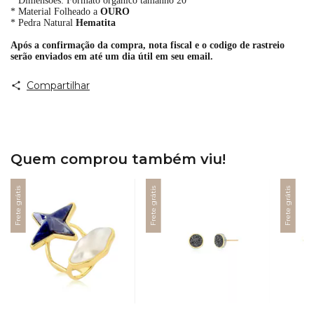
* Dimensões: Formato organico tamanho 20
* Material Folheado a
OURO
* Pedra Natural
Hematita
Após a confirmação da compra, nota fiscal e o codigo de rastreio
serão enviados em até um dia útil em seu email.
Compartilhar
Quem comprou também viu!
Frete grátis
Frete grátis
Frete grátis