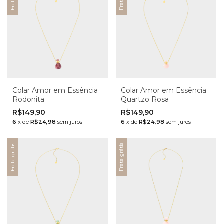
Colar Amor em Essência
Colar Amor em Essência
Rodonita
Quartzo Rosa
R$149,90
R$149,90
6
x
de
R$24,98
sem juros
6
x
de
R$24,98
sem juros
Frete grátis
Frete grátis