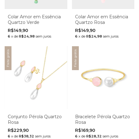
Colar Amor em Essência
Colar Amor em Essência
Quartzo Verde
Quartzo Rosa
R$149,90
R$149,90
6
x
de
R$24,98
sem juros
6
x
de
R$24,98
sem juros
Frete grátis
Frete grátis
Conjunto Pérola Quartzo
Bracelete Pérola Quartzo
Rosa
Rosa
R$229,90
R$169,90
6
x
de
R$38,32
sem juros
6
x
de
R$28,32
sem juros