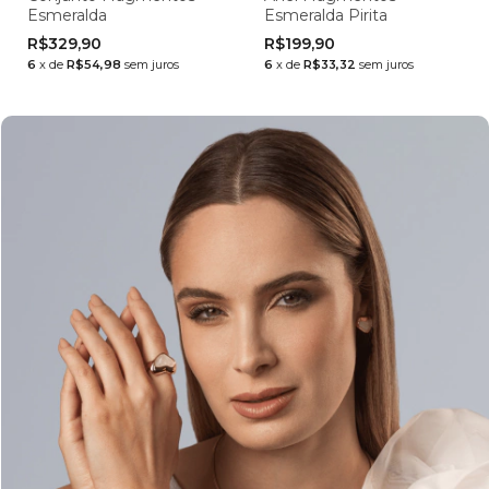
Esmeralda
Esmeralda Pirita
R$329,90
R$199,90
6
x
de
R$54,98
sem juros
6
x
de
R$33,32
sem juros