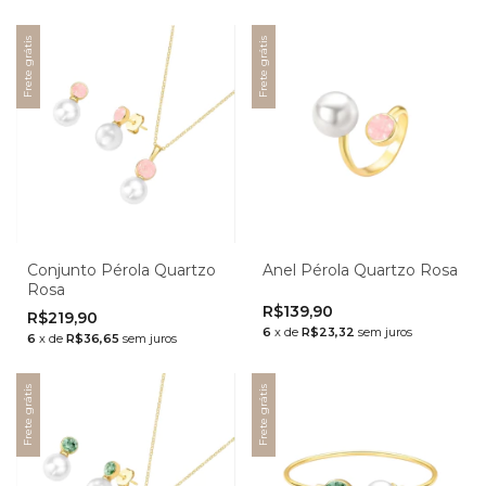
Frete grátis
Frete grátis
Conjunto Pérola Quartzo
Anel Pérola Quartzo Rosa
Rosa
R$139,90
R$219,90
6
x
de
R$23,32
sem juros
6
x
de
R$36,65
sem juros
Frete grátis
Frete grátis